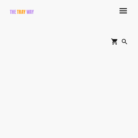
THE
TRAY
WAY