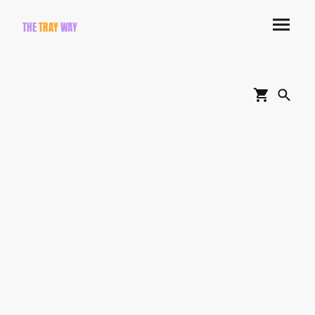
THE
TRAY
WAY